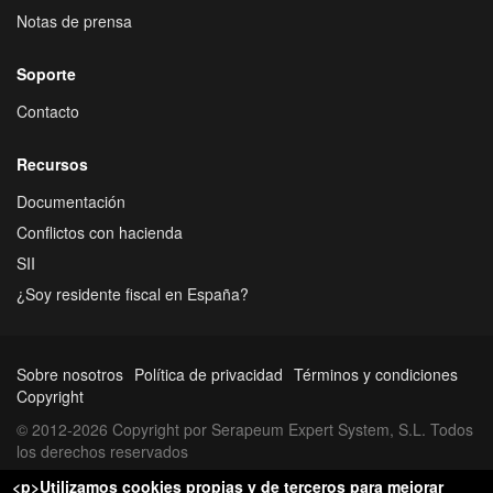
Notas de prensa
Soporte
Contacto
Recursos
Documentación
Conflictos con hacienda
SII
¿Soy residente fiscal en España?
Sobre nosotros
Política de privacidad
Términos y condiciones
Copyright
© 2012-2026 Copyright por Serapeum Expert System, S.L. Todos
los derechos reservados
<p>Utilizamos cookies propias y de terceros para mejorar