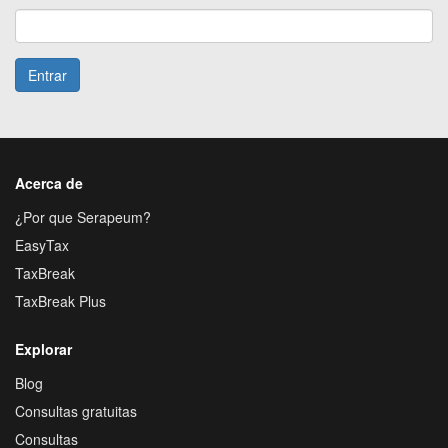
Entrar
Acerca de
¿Por que Serapeum?
EasyTax
TaxBreak
TaxBreak Plus
Explorar
Blog
Consultas gratuitas
Consultas