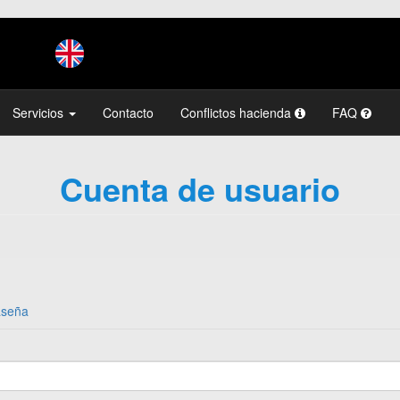
Servicios
Contacto
Conflictos hacienda
FAQ
Cuenta de usuario
aseña