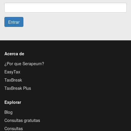
Entrar
Acerca de
¿Por que Serapeum?
EasyTax
TaxBreak
TaxBreak Plus
Explorar
Blog
Consultas gratuitas
Consultas