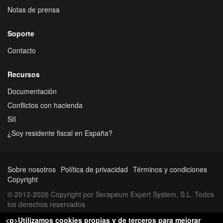
Notas de prensa
Soporte
Contacto
Recursos
Documentación
Conflictos con hacienda
SII
¿Soy residente fiscal en España?
Sobre nosotros
Política de privacidad
Términos y condiciones
Copyright
© 2012-2026 Copyright por Serapeum Expert System, S.L. Todos
los derechos reservados
<p>Utilizamos cookies propias y de terceros para mejorar