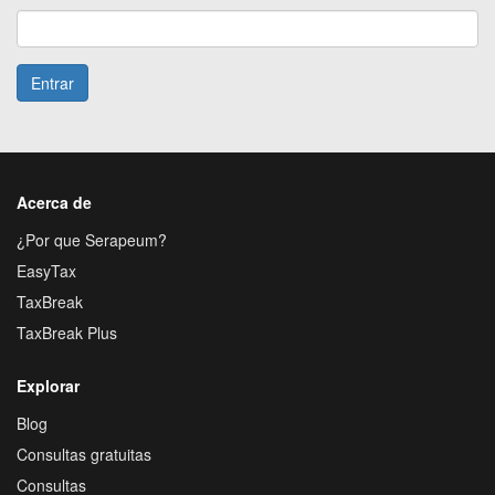
Entrar
Acerca de
¿Por que Serapeum?
EasyTax
TaxBreak
TaxBreak Plus
Explorar
Blog
Consultas gratuitas
Consultas