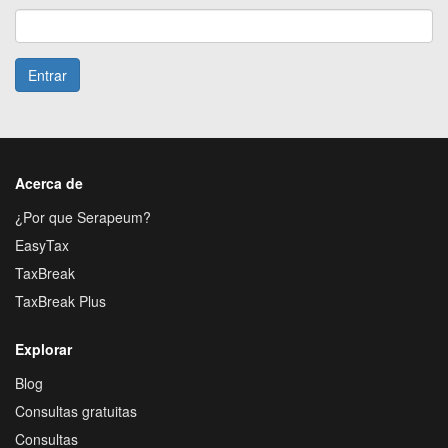
Entrar
Acerca de
¿Por que Serapeum?
EasyTax
TaxBreak
TaxBreak Plus
Explorar
Blog
Consultas gratuitas
Consultas