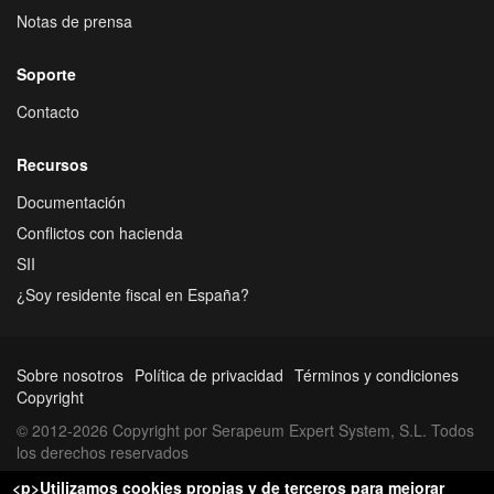
Notas de prensa
Soporte
Contacto
Recursos
Documentación
Conflictos con hacienda
SII
¿Soy residente fiscal en España?
Sobre nosotros
Política de privacidad
Términos y condiciones
Copyright
© 2012-2026 Copyright por Serapeum Expert System, S.L. Todos
los derechos reservados
<p>Utilizamos cookies propias y de terceros para mejorar