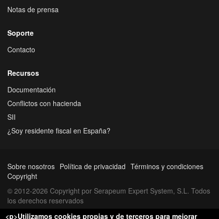
Notas de prensa
Soporte
Contacto
Recursos
Documentación
Conflictos con hacienda
SII
¿Soy residente fiscal en España?
Sobre nosotros
Política de privacidad
Términos y condiciones
Copyright
© 2012-2026 Copyright por Serapeum Expert System, S.L. Todos
los derechos reservados
<p>Utilizamos cookies propias y de terceros para mejorar