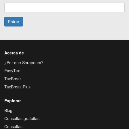
Entrar
Acerca de
¿Por que Serapeum?
EasyTax
TaxBreak
TaxBreak Plus
Explorar
Blog
Consultas gratuitas
Consultas