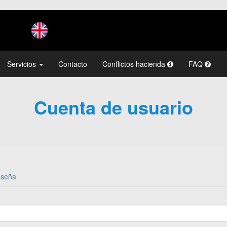
Servicios
Contacto
Conflictos hacienda
FAQ
Cuenta de usuario
aseña