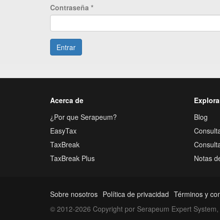
Contraseña
*
Entrar
Acerca de
Explora
¿Por que Serapeum?
Blog
EasyTax
Consulta
TaxBreak
Consult
TaxBreak Plus
Notas d
Sobre nosotros
Política de privacidad
Términos y co
© 2012-2026 Copyright por Serapeum Expert System, 