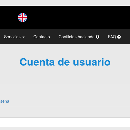
Servicios
Contacto
Conflictos hacienda
FAQ
Cuenta de usuario
aseña