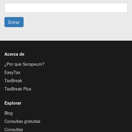
Entrar
Acerca de
¿Por que Serapeum?
EasyTax
TaxBreak
TaxBreak Plus
Explorar
Blog
Consultas gratuitas
Consultas