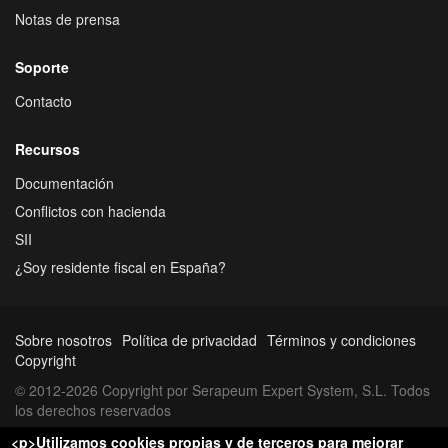
Notas de prensa
Soporte
Contacto
Recursos
Documentación
Conflictos con hacienda
SII
¿Soy residente fiscal en España?
Sobre nosotros
Política de privacidad
Términos y condiciones
Copyright
© 2012-2026 Copyright por Serapeum Expert System, S.L. Todos
los derechos reservados
<p>Utilizamos cookies propias y de terceros para mejorar