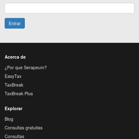
Entrar
Acerca de
¿Por que Serapeum?
EasyTax
TaxBreak
TaxBreak Plus
Explorar
Blog
Consultas gratuitas
Consultas