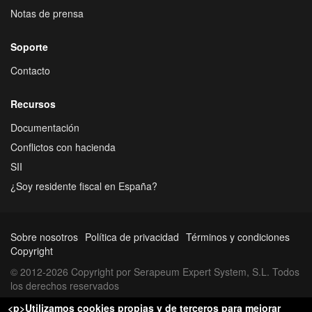
Notas de prensa
Soporte
Contacto
Recursos
Documentación
Conflictos con hacienda
SII
¿Soy residente fiscal en España?
Sobre nosotros
Política de privacidad
Términos y condiciones
Copyright
© 2012-2026 Copyright por Serapeum Expert System, S.L. Todos
los derechos reservados
<p>Utilizamos cookies propias y de terceros para mejorar