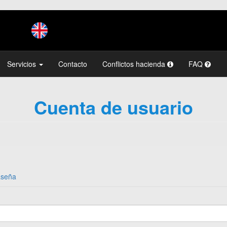
Servicios
Contacto
Conflictos hacienda
FAQ
Cuenta de usuario
aseña