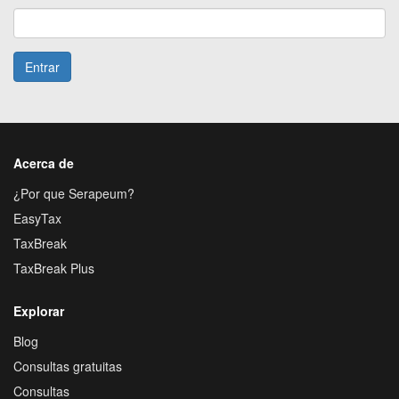
Entrar
Acerca de
¿Por que Serapeum?
EasyTax
TaxBreak
TaxBreak Plus
Explorar
Blog
Consultas gratuitas
Consultas