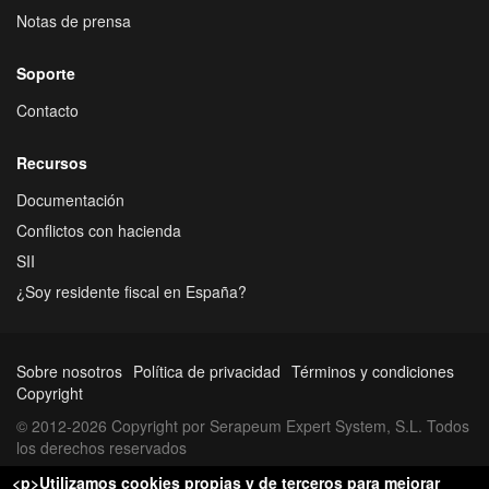
Notas de prensa
Soporte
Contacto
Recursos
Documentación
Conflictos con hacienda
SII
¿Soy residente fiscal en España?
Sobre nosotros
Política de privacidad
Términos y condiciones
Copyright
© 2012-2026 Copyright por Serapeum Expert System, S.L. Todos
los derechos reservados
<p>Utilizamos cookies propias y de terceros para mejorar