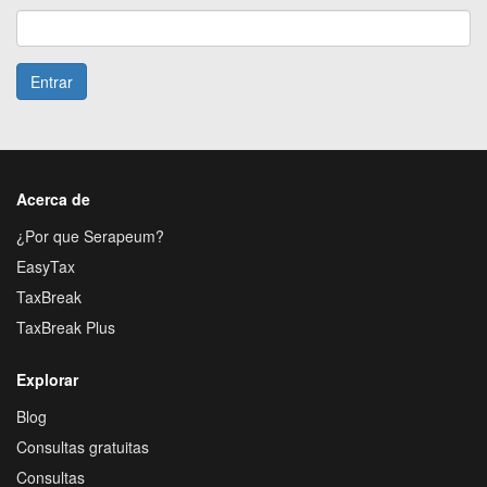
Entrar
Acerca de
¿Por que Serapeum?
EasyTax
TaxBreak
TaxBreak Plus
Explorar
Blog
Consultas gratuitas
Consultas