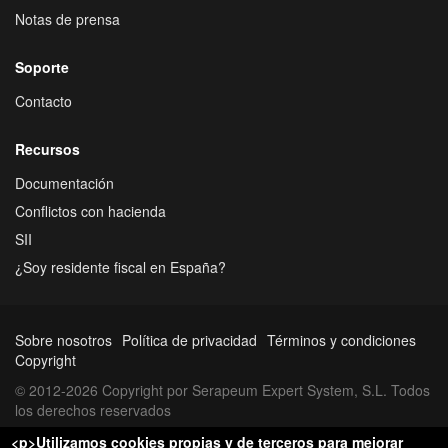
Notas de prensa
Soporte
Contacto
Recursos
Documentación
Conflictos con hacienda
SII
¿Soy residente fiscal en España?
Sobre nosotros
Política de privacidad
Términos y condiciones
Copyright
© 2012-2026 Copyright por Serapeum Expert System, S.L. Todos
los derechos reservados
<p>Utilizamos cookies propias y de terceros para mejorar