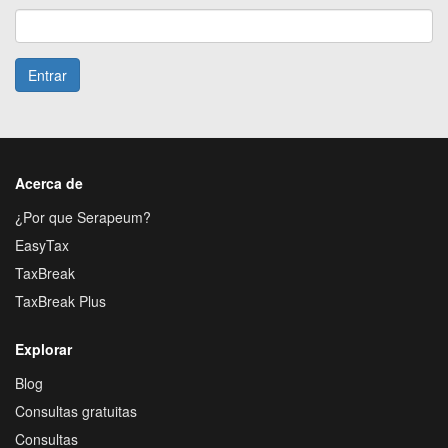
Entrar
Acerca de
¿Por que Serapeum?
EasyTax
TaxBreak
TaxBreak Plus
Explorar
Blog
Consultas gratuitas
Consultas