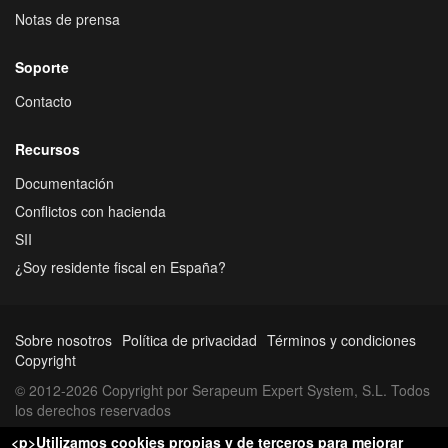
Notas de prensa
Soporte
Contacto
Recursos
Documentación
Conflictos con hacienda
SII
¿Soy residente fiscal en España?
Sobre nosotros
Política de privacidad
Términos y condiciones
Copyright
© 2012-2026 Copyright por Serapeum Expert System, S.L. Todos
los derechos reservados
<p>Utilizamos cookies propias y de terceros para mejorar