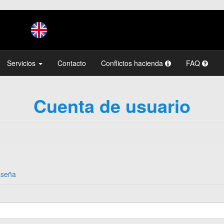
Servicios
Contacto
Conflictos hacienda
FAQ
Cuenta de usuario
aseña