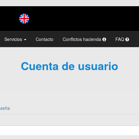
Servicios
Contacto
Conflictos hacienda
FAQ
Cuenta de usuario
aseña