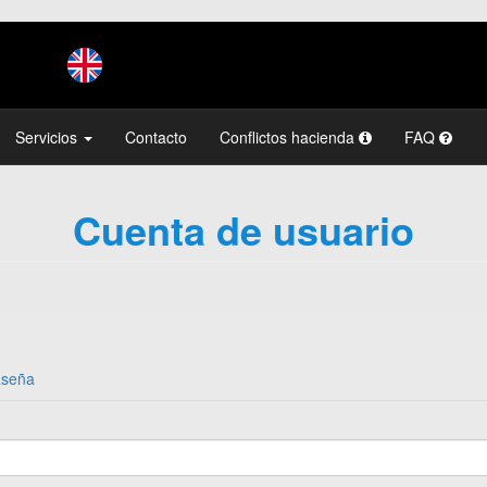
Servicios
Contacto
Conflictos hacienda
FAQ
Cuenta de usuario
aseña