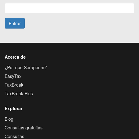
Entrar
Acerca de
¿Por que Serapeum?
EasyTax
TaxBreak
TaxBreak Plus
Explorar
Blog
Consultas gratuitas
Consultas