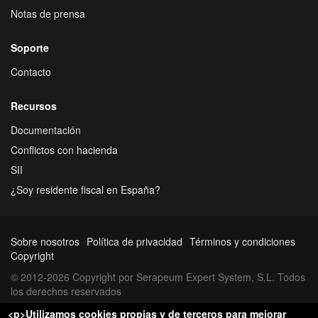
Notas de prensa
Soporte
Contacto
Recursos
Documentación
Conflictos con hacienda
SII
¿Soy residente fiscal en España?
Sobre nosotros
Política de privacidad
Términos y condiciones
Copyright
© 2012-2026 Copyright por Serapeum Expert System, S.L. Todos
los derechos reservados
<p>Utilizamos cookies propias y de terceros para mejorar