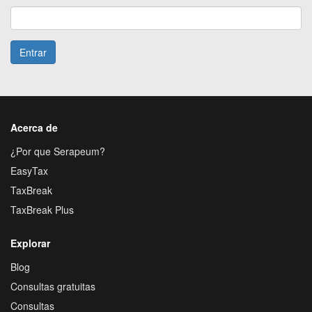
Entrar
Acerca de
¿Por que Serapeum?
EasyTax
TaxBreak
TaxBreak Plus
Explorar
Blog
Consultas gratuitas
Consultas