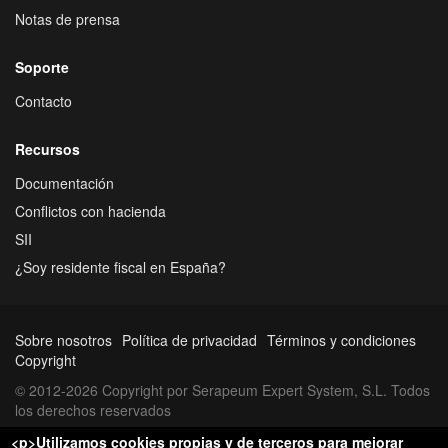
Notas de prensa
Soporte
Contacto
Recursos
Documentación
Conflictos con hacienda
SII
¿Soy residente fiscal en España?
Sobre nosotros
Política de privacidad
Términos y condiciones
Copyright
© 2012-2026 Copyright por Serapeum Expert System, S.L. Todos
los derechos reservados
<p>Utilizamos cookies propias y de terceros para mejorar