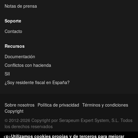
Notas de prensa
Soporte
Contacto
Recursos
Documentación
Conflictos con hacienda
SII
¿Soy residente fiscal en España?
Sobre nosotros
Política de privacidad
Términos y condiciones
Copyright
© 2012-2026 Copyright por Serapeum Expert System, S.L. Todos
los derechos reservados
<p>Utilizamos cookies propias y de terceros para mejorar