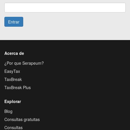
Entrar
Acerca de
¿Por que Serapeum?
EasyTax
TaxBreak
TaxBreak Plus
Explorar
Blog
Consultas gratuitas
Consultas