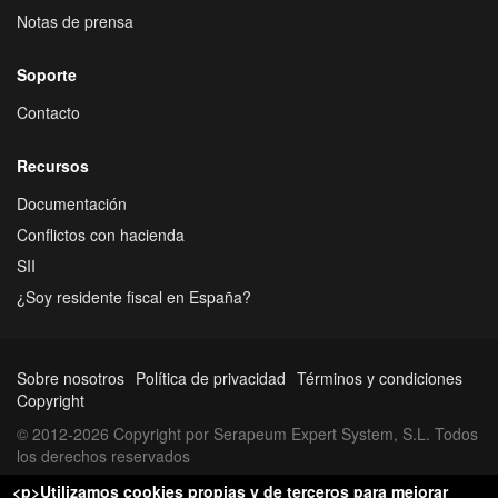
Notas de prensa
Soporte
Contacto
Recursos
Documentación
Conflictos con hacienda
SII
¿Soy residente fiscal en España?
Sobre nosotros
Política de privacidad
Términos y condiciones
Copyright
© 2012-2026 Copyright por Serapeum Expert System, S.L. Todos
los derechos reservados
<p>Utilizamos cookies propias y de terceros para mejorar