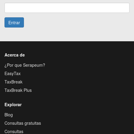
Entrar
Acerca de
¿Por que Serapeum?
EasyTax
TaxBreak
TaxBreak Plus
Explorar
Blog
Consultas gratuitas
Consultas