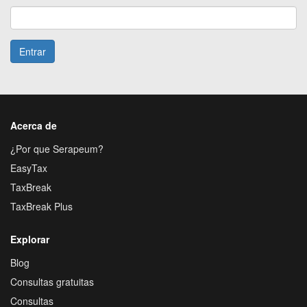
Entrar
Acerca de
¿Por que Serapeum?
EasyTax
TaxBreak
TaxBreak Plus
Explorar
Blog
Consultas gratuitas
Consultas