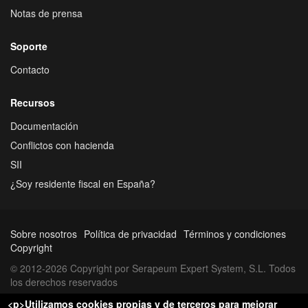
Notas de prensa
Soporte
Contacto
Recursos
Documentación
Conflictos con hacienda
SII
¿Soy residente fiscal en España?
Sobre nosotros
Política de privacidad
Términos y condiciones
Copyright
© 2012-2026 Copyright por Serapeum Expert System, S.L. Todos
los derechos reservados
<p>Utilizamos cookies propias y de terceros para mejorar