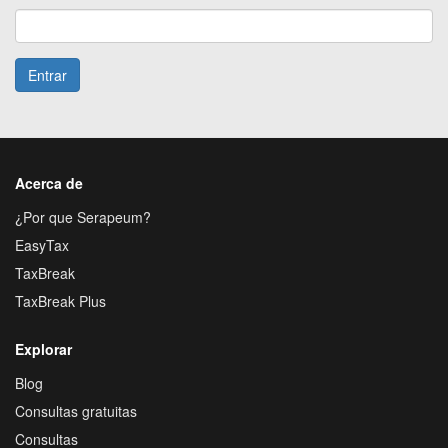
Entrar
Acerca de
¿Por que Serapeum?
EasyTax
TaxBreak
TaxBreak Plus
Explorar
Blog
Consultas gratuitas
Consultas