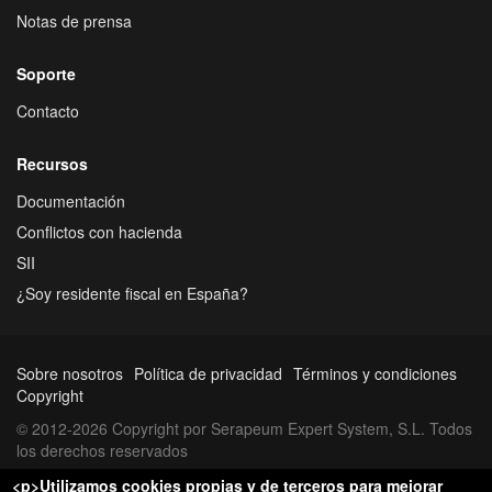
Notas de prensa
Soporte
Contacto
Recursos
Documentación
Conflictos con hacienda
SII
¿Soy residente fiscal en España?
Sobre nosotros
Política de privacidad
Términos y condiciones
Copyright
© 2012-2026 Copyright por Serapeum Expert System, S.L. Todos
los derechos reservados
<p>Utilizamos cookies propias y de terceros para mejorar