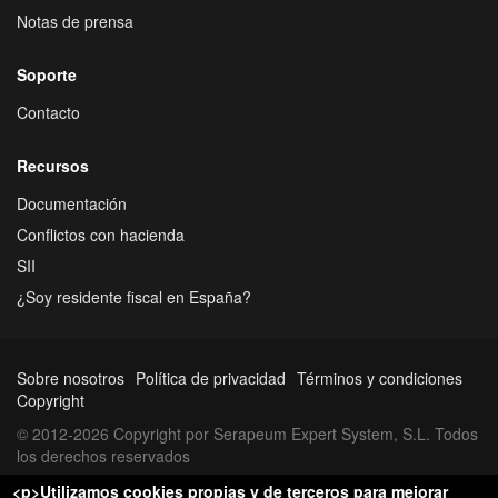
Notas de prensa
Soporte
Contacto
Recursos
Documentación
Conflictos con hacienda
SII
¿Soy residente fiscal en España?
Sobre nosotros
Política de privacidad
Términos y condiciones
Copyright
© 2012-2026 Copyright por Serapeum Expert System, S.L. Todos
los derechos reservados
<p>Utilizamos cookies propias y de terceros para mejorar