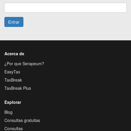
Entrar
Acerca de
¿Por que Serapeum?
EasyTax
TaxBreak
TaxBreak Plus
Explorar
Blog
Consultas gratuitas
Consultas