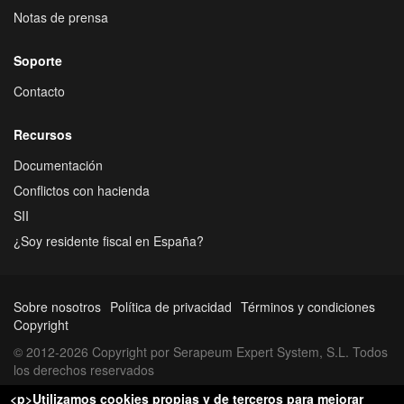
Notas de prensa
Soporte
Contacto
Recursos
Documentación
Conflictos con hacienda
SII
¿Soy residente fiscal en España?
Sobre nosotros
Política de privacidad
Términos y condiciones
Copyright
© 2012-2026 Copyright por Serapeum Expert System, S.L. Todos
los derechos reservados
<p>Utilizamos cookies propias y de terceros para mejorar