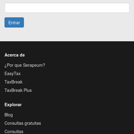
Entrar
Acerca de
¿Por que Serapeum?
EasyTax
TaxBreak
TaxBreak Plus
Explorar
Blog
Consultas gratuitas
Consultas