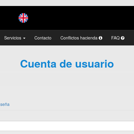
Servicios
Contacto
Conflictos hacienda
FAQ
Cuenta de usuario
aseña