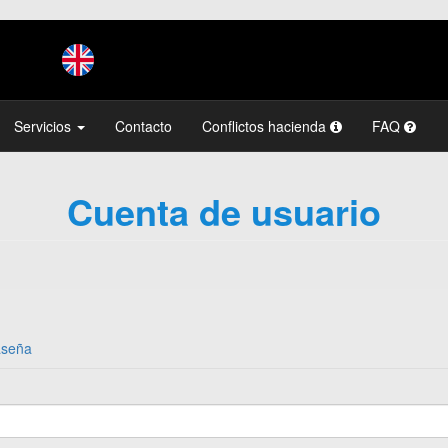
Servicios
Contacto
Conflictos hacienda
FAQ
Cuenta de usuario
aseña