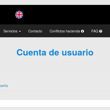
Servicios
Contacto
Conflictos hacienda
FAQ
Cuenta de usuario
aseña