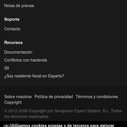
Notas de prensa
Soporte
Contacto
Recursos
Documentación
Conflictos con hacienda
SII
¿Soy residente fiscal en España?
Sobre nosotros
Política de privacidad
Términos y condiciones
Copyright
© 2012-2026 Copyright por Serapeum Expert System, S.L. Todos
los derechos reservados
<p>Utilizamos cookies propias y de terceros para mejorar