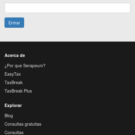
Entrar
Acerca de
¿Por que Serapeum?
EasyTax
TaxBreak
TaxBreak Plus
Explorar
Blog
Consultas gratuitas
Consultas