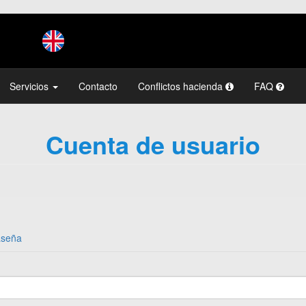
Servicios
Contacto
Conflictos hacienda
FAQ
Cuenta de usuario
aseña