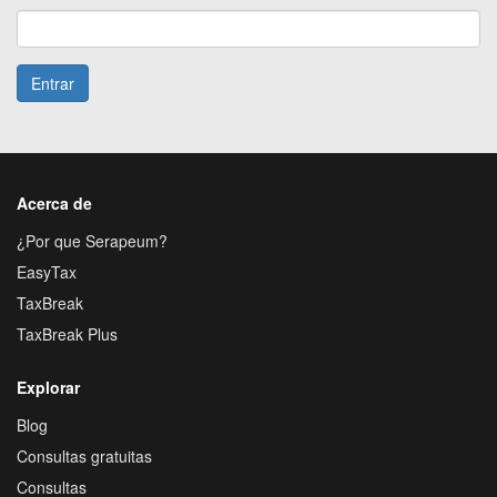
Entrar
Acerca de
¿Por que Serapeum?
EasyTax
TaxBreak
TaxBreak Plus
Explorar
Blog
Consultas gratuitas
Consultas