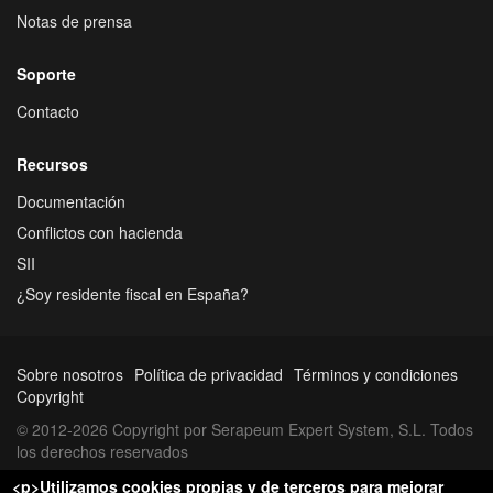
Notas de prensa
Soporte
Contacto
Recursos
Documentación
Conflictos con hacienda
SII
¿Soy residente fiscal en España?
Sobre nosotros
Política de privacidad
Términos y condiciones
Copyright
© 2012-2026 Copyright por Serapeum Expert System, S.L. Todos
los derechos reservados
<p>Utilizamos cookies propias y de terceros para mejorar