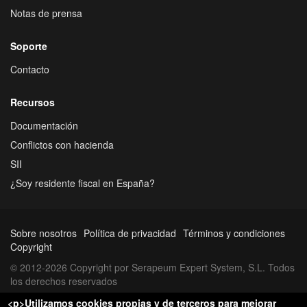
Notas de prensa
Soporte
Contacto
Recursos
Documentación
Conflictos con hacienda
SII
¿Soy residente fiscal en España?
Sobre nosotros
Política de privacidad
Términos y condiciones
Copyright
© 2012-2026 Copyright por Serapeum Expert System, S.L. Todos
los derechos reservados
<p>Utilizamos cookies propias y de terceros para mejorar