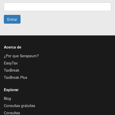
Entrar
Acerca de
¿Por que Serapeum?
EasyTax
TaxBreak
TaxBreak Plus
Explorar
Blog
Consultas gratuitas
Consultas