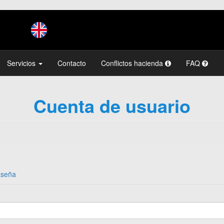
Servicios
Contacto
Conflictos hacienda
FAQ
Cuenta de usuario
aseña