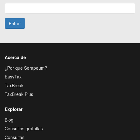
Entrar
Acerca de
¿Por que Serapeum?
EasyTax
TaxBreak
TaxBreak Plus
Explorar
Blog
Consultas gratuitas
Consultas