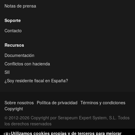
Notas de prensa
Soporte
Contacto
Recursos
Documentación
Conflictos con hacienda
SII
¿Soy residente fiscal en España?
Sobre nosotros
Política de privacidad
Términos y condiciones
Copyright
© 2012-2026 Copyright por Serapeum Expert System, S.L. Todos
los derechos reservados
<p>Utilizamos cookies propias y de terceros para mejorar