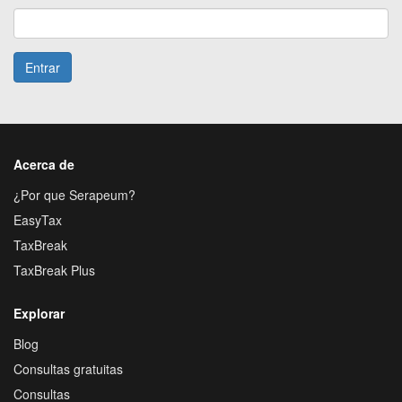
Entrar
Acerca de
¿Por que Serapeum?
EasyTax
TaxBreak
TaxBreak Plus
Explorar
Blog
Consultas gratuitas
Consultas