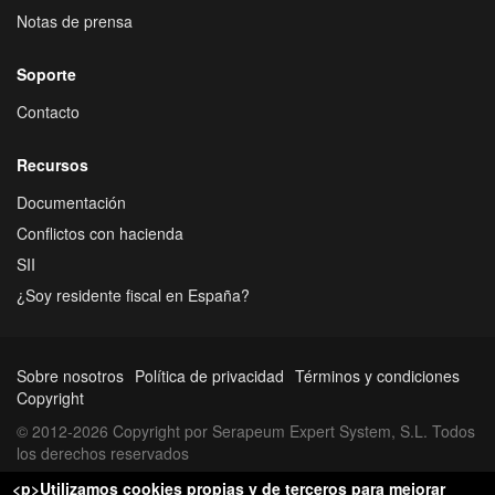
Notas de prensa
Soporte
Contacto
Recursos
Documentación
Conflictos con hacienda
SII
¿Soy residente fiscal en España?
Sobre nosotros
Política de privacidad
Términos y condiciones
Copyright
© 2012-2026 Copyright por Serapeum Expert System, S.L. Todos
los derechos reservados
<p>Utilizamos cookies propias y de terceros para mejorar