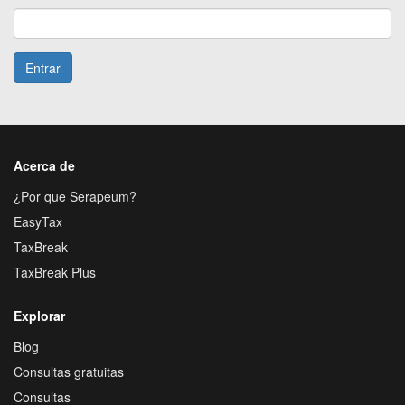
Entrar
Acerca de
¿Por que Serapeum?
EasyTax
TaxBreak
TaxBreak Plus
Explorar
Blog
Consultas gratuitas
Consultas