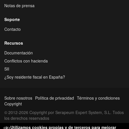
Notas de prensa
Soporte
Contacto
Recursos
Documentación
Conflictos con hacienda
SII
¿Soy residente fiscal en España?
Sobre nosotros
Política de privacidad
Términos y condiciones
Copyright
© 2012-2026 Copyright por Serapeum Expert System, S.L. Todos
los derechos reservados
<p>Utilizamos cookies propias y de terceros para mejorar