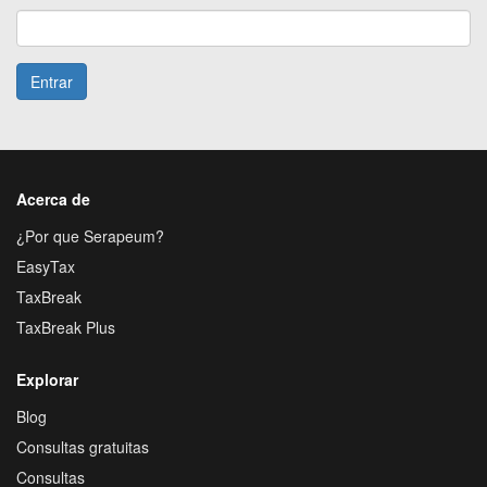
Entrar
Acerca de
¿Por que Serapeum?
EasyTax
TaxBreak
TaxBreak Plus
Explorar
Blog
Consultas gratuitas
Consultas