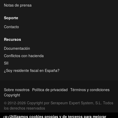
Notas de prensa
Soporte
Contacto
Recursos
Documentación
Conflictos con hacienda
SII
¿Soy residente fiscal en España?
Sobre nosotros
Política de privacidad
Términos y condiciones
Copyright
© 2012-2026 Copyright por Serapeum Expert System, S.L. Todos
los derechos reservados
<p>Utilizamos cookies propias y de terceros para mejorar