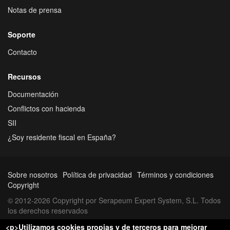
Notas de prensa
Soporte
Contacto
Recursos
Documentación
Conflictos con hacienda
SII
¿Soy residente fiscal en España?
Sobre nosotros
Política de privacidad
Términos y condiciones
Copyright
© 2012-2026 Copyright por Serapeum Expert System, S.L. Todos
los derechos reservados
<p>Utilizamos cookies propias y de terceros para mejorar