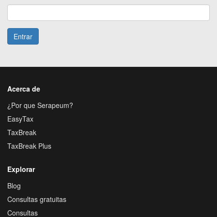
Entrar
Acerca de
¿Por que Serapeum?
EasyTax
TaxBreak
TaxBreak Plus
Explorar
Blog
Consultas gratuitas
Consultas