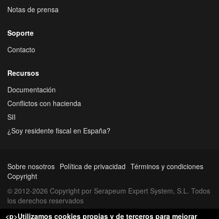
Notas de prensa
Soporte
Contacto
Recursos
Documentación
Conflictos con hacienda
SII
¿Soy residente fiscal en España?
Sobre nosotros
Política de privacidad
Términos y condiciones
Copyright
© 2012-2026 Copyright por Serapeum Expert System, S.L. Todos
los derechos reservados
<p>Utilizamos cookies propias y de terceros para mejorar