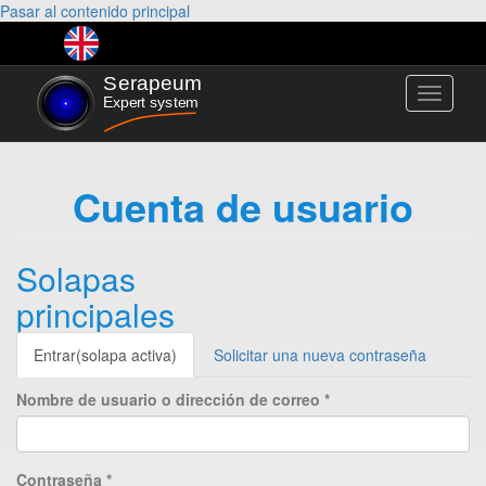
Pasar al contenido principal
Toggle
navigati
Cuenta de usuario
Solapas
principales
Entrar
(solapa activa)
Solicitar una nueva contraseña
Nombre de usuario o dirección de correo
*
Contraseña
*