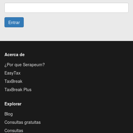
Entrar
Acerca de
¿Por que Serapeum?
EasyTax
TaxBreak
TaxBreak Plus
Explorar
Blog
Consultas gratuitas
Consultas