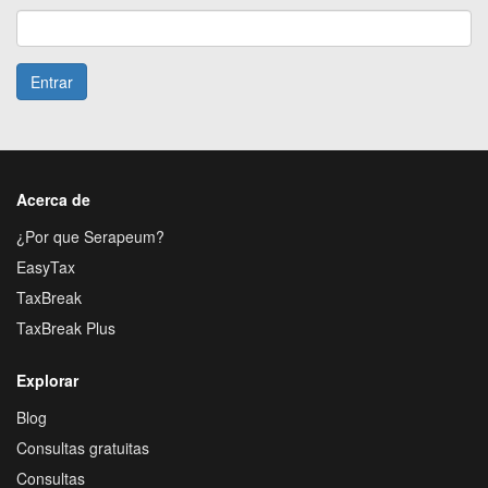
Entrar
Acerca de
¿Por que Serapeum?
EasyTax
TaxBreak
TaxBreak Plus
Explorar
Blog
Consultas gratuitas
Consultas