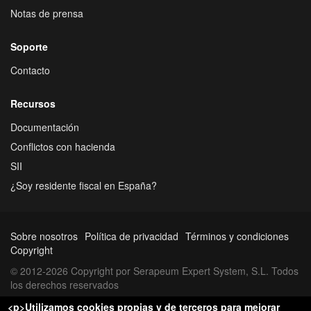
Notas de prensa
Soporte
Contacto
Recursos
Documentación
Conflictos con hacienda
SII
¿Soy residente fiscal en España?
Sobre nosotros
Política de privacidad
Términos y condiciones
Copyright
© 2012-2026 Copyright por Serapeum Expert System, S.L. Todos
los derechos reservados
<p>Utilizamos cookies propias y de terceros para mejorar