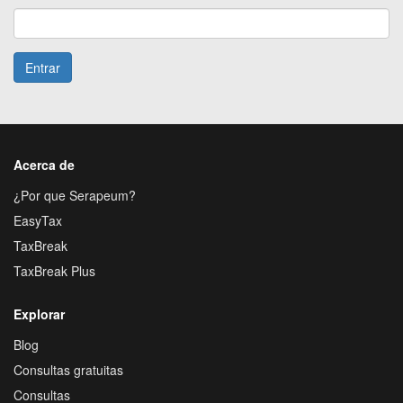
Entrar
Acerca de
¿Por que Serapeum?
EasyTax
TaxBreak
TaxBreak Plus
Explorar
Blog
Consultas gratuitas
Consultas