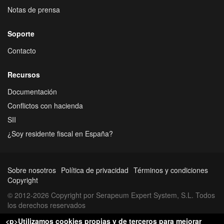
Notas de prensa
Soporte
Contacto
Recursos
Documentación
Conflictos con hacienda
SII
¿Soy residente fiscal en España?
Sobre nosotros
Política de privacidad
Términos y condiciones
Copyright
© 2012-2026 Copyright por Serapeum Expert System, S.L. Todos
los derechos reservados
<p>Utilizamos cookies propias y de terceros para mejorar