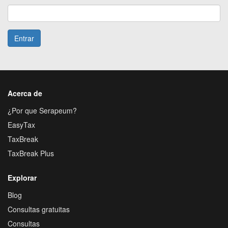
Entrar
Acerca de
¿Por que Serapeum?
EasyTax
TaxBreak
TaxBreak Plus
Explorar
Blog
Consultas gratuitas
Consultas