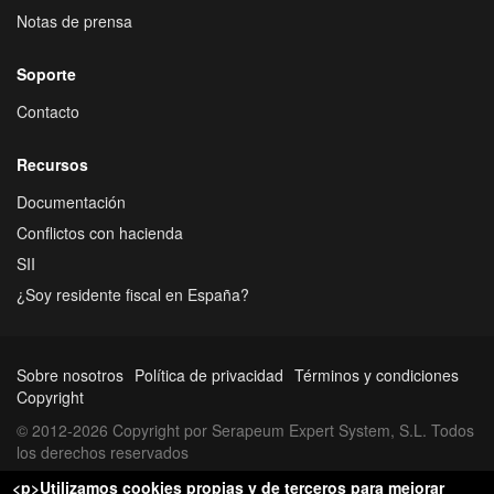
Notas de prensa
Soporte
Contacto
Recursos
Documentación
Conflictos con hacienda
SII
¿Soy residente fiscal en España?
Sobre nosotros
Política de privacidad
Términos y condiciones
Copyright
© 2012-2026 Copyright por Serapeum Expert System, S.L. Todos
los derechos reservados
<p>Utilizamos cookies propias y de terceros para mejorar