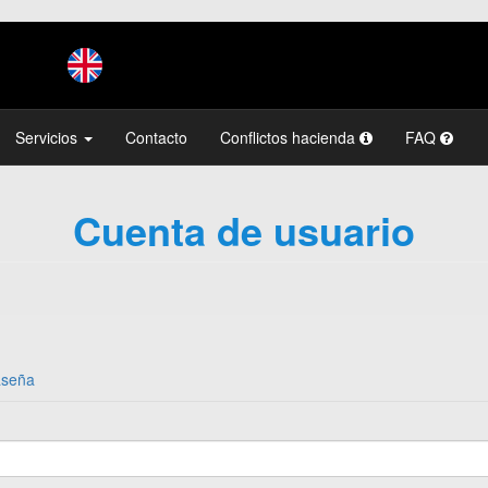
Servicios
Contacto
Conflictos hacienda
FAQ
Cuenta de usuario
aseña