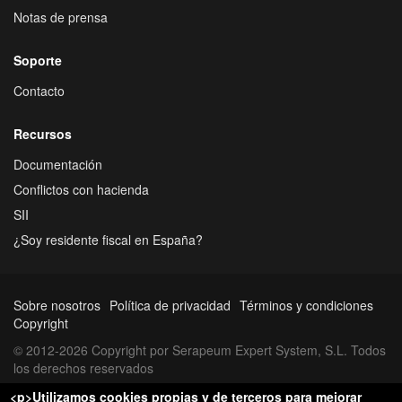
Notas de prensa
Soporte
Contacto
Recursos
Documentación
Conflictos con hacienda
SII
¿Soy residente fiscal en España?
Sobre nosotros
Política de privacidad
Términos y condiciones
Copyright
© 2012-2026 Copyright por Serapeum Expert System, S.L. Todos
los derechos reservados
<p>Utilizamos cookies propias y de terceros para mejorar