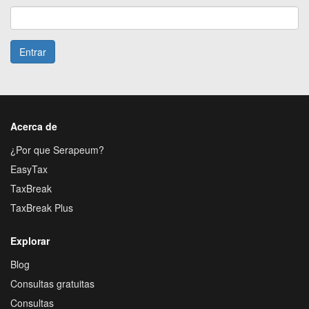
Entrar
Acerca de
¿Por que Serapeum?
EasyTax
TaxBreak
TaxBreak Plus
Explorar
Blog
Consultas gratuitas
Consultas