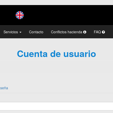
Servicios
Contacto
Conflictos hacienda
FAQ
Cuenta de usuario
aseña