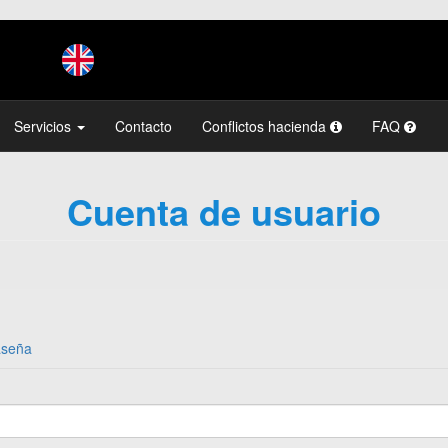
Servicios
Contacto
Conflictos hacienda
FAQ
Cuenta de usuario
aseña