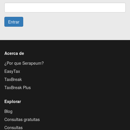
Entrar
Acerca de
¿Por que Serapeum?
EasyTax
TaxBreak
TaxBreak Plus
Explorar
Blog
Consultas gratuitas
Consultas