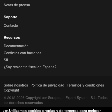
Notas de prensa
Soporte
Contacto
Recursos
Documentación
Conflictos con hacienda
SII
¿Soy residente fiscal en España?
Sobre nosotros
Política de privacidad
Términos y condiciones
Copyright
© 2012-2026 Copyright por Serapeum Expert System, S.L. Todos
los derechos reservados
<p>Utilizamos cookies propias y de terceros para mejorar