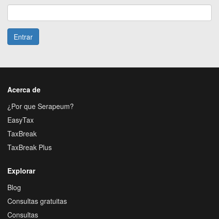
Entrar
Acerca de
¿Por que Serapeum?
EasyTax
TaxBreak
TaxBreak Plus
Explorar
Blog
Consultas gratuitas
Consultas