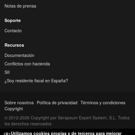
Notas de prensa
Soporte
Contacto
Recursos
Documentación
Conflictos con hacienda
SII
¿Soy residente fiscal en España?
Sobre nosotros
Política de privacidad
Términos y condiciones
Copyright
© 2012-2026 Copyright por Serapeum Expert System, S.L. Todos
los derechos reservados
<p>Utilizamos cookies propias y de terceros para mejorar