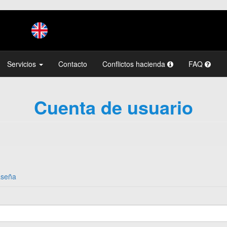
Servicios
Contacto
Conflictos hacienda
FAQ
Cuenta de usuario
aseña