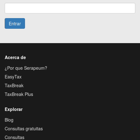
Entrar
Acerca de
¿Por que Serapeum?
EasyTax
TaxBreak
TaxBreak Plus
Explorar
Blog
Consultas gratuitas
Consultas