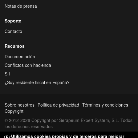
Notas de prensa
Soporte
Contacto
Recursos
Documentación
Conflictos con hacienda
SII
¿Soy residente fiscal en España?
Sobre nosotros
Política de privacidad
Términos y condiciones
Copyright
© 2012-2026 Copyright por Serapeum Expert System, S.L. Todos
los derechos reservados
<p>Utilizamos cookies propias y de terceros para mejorar